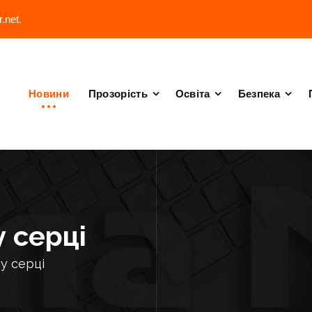
.net.
Новини
Прозорість
Освіта
Безпека
 серці
у серці