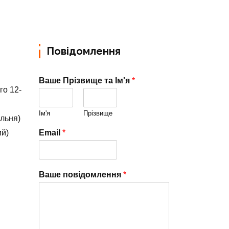
Повідомлення
Ваше Прізвище та Ім'я
*
го 12-
Ім'я
Прізвище
альня)
ий)
Email
*
Ваше повідомлення
*