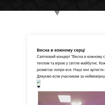
Весна в кожному серці
Святковий концерт “Весна в кожному с
теплом та вірою у світле майбутнє. Ко
розквітає попри все. Наші юні артисти 
Дякуємо всім учасникам за неймовірну