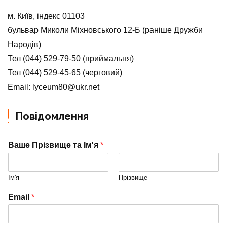
м. Київ, індекс 01103
бульвар Миколи Міхновського 12-Б (раніше Дружби
Народів)
Тел (044) 529-79-50 (приймальня)
Тел (044) 529-45-65 (черговий)
Email: lyceum80@ukr.net
Повідомлення
Ваше Прізвище та Ім'я
*
Ім'я
Прізвище
Email
*