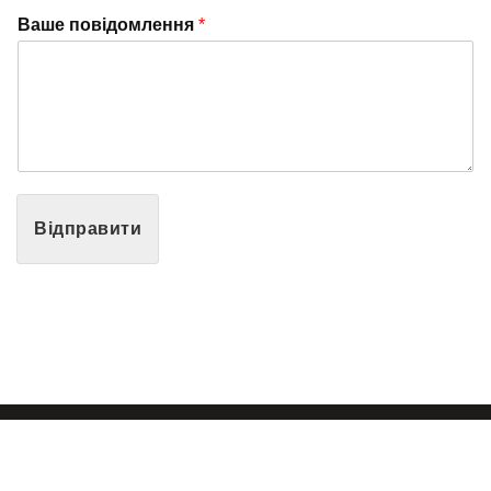
Ваше повідомлення
*
Відправити
Права захищено © 2026 Ліцей №80 |