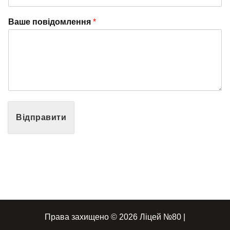
Ваше повідомлення
*
Відправити
Права захищено © 2026 Ліцей №80 |