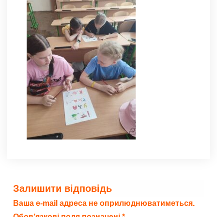
Залишити відповідь
Ваша e-mail адреса не оприлюднюватиметься.
Обов’язкові поля позначені
*