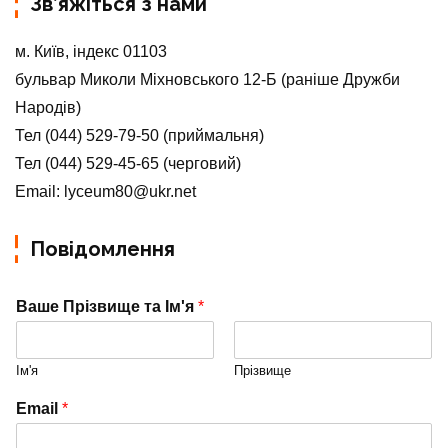
Зв’яжіться з нами
м. Київ, індекс 01103
бульвар Миколи Міхновського 12-Б (раніше Дружби
Народів)
Тел (044) 529-79-50 (приймальня)
Тел (044) 529-45-65 (черговий)
Email: lyceum80@ukr.net
Повідомлення
Ваше Прізвище та Ім'я
*
Ім'я
Прізвище
Email
*