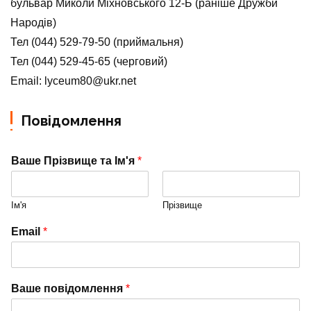
бульвар Миколи Міхновського 12-Б (раніше Дружби
Народів)
Тел (044) 529-79-50 (приймальня)
Тел (044) 529-45-65 (черговий)
Email: lyceum80@ukr.net
Повідомлення
Ваше Прізвище та Ім'я
*
Ім'я
Прізвище
Email
*
Ваше повідомлення
*