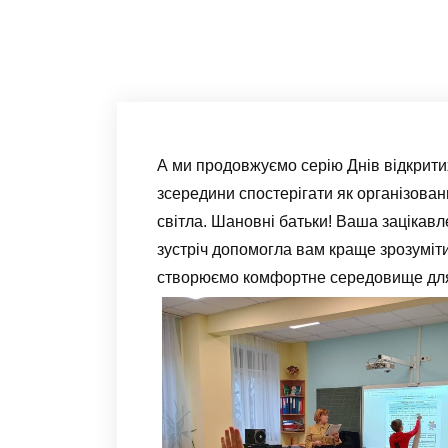
А ми продовжуємо серію Днів відкритих
зсередини спостерігати як організовани
світла. Шановні батьки! Ваша зацікавл
зустріч допомогла вам краще зрозуміти
створюємо комфортне середовище для 