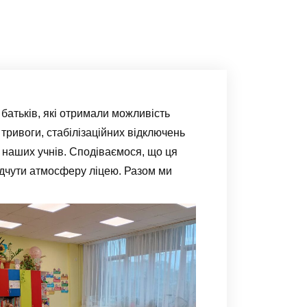
батьків, які отримали можливість
ї тривоги, стабілізаційних відключень
я наших учнів. Сподіваємося, що ця
ідчути атмосферу ліцею. Разом ми