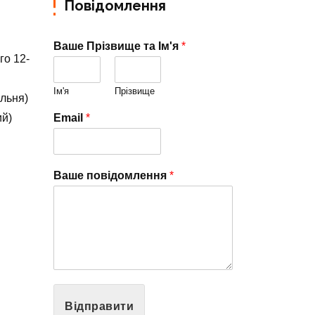
Повідомлення
Ваше Прізвище та Ім'я
*
го 12-
Ім'я
Прізвище
альня)
ий)
Email
*
Ваше повідомлення
*
Відправити