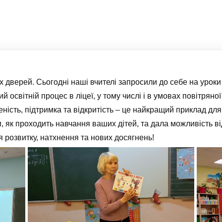
 дверей. Сьогодні наші вчителі запросили до себе на уроки 
й освітній процес в ліцеї, у тому числі і в умовах повітряно
еність, підтримка та відкритість – це найкращий приклад дл
, як проходить навчання ваших дітей, та дала можливість в
розвитку, натхнення та нових досягнень!