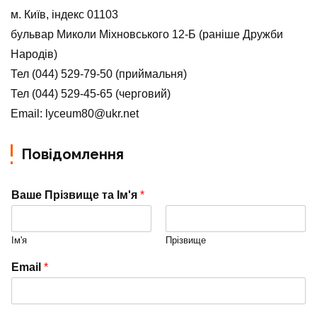
м. Київ, індекс 01103
бульвар Миколи Міхновського 12-Б (раніше Дружби
Народів)
Тел (044) 529-79-50 (приймальня)
Тел (044) 529-45-65 (черговий)
Email: lyceum80@ukr.net
Повідомлення
Ваше Прізвище та Ім'я
*
Ім'я
Прізвище
Email
*