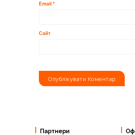
Email
*
Сайт
Партнери
Офі