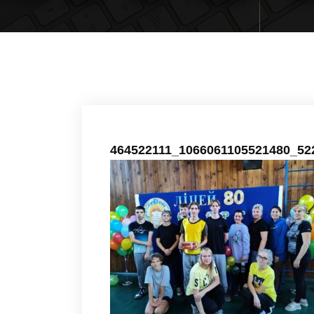
464522111_1066061105521480_52