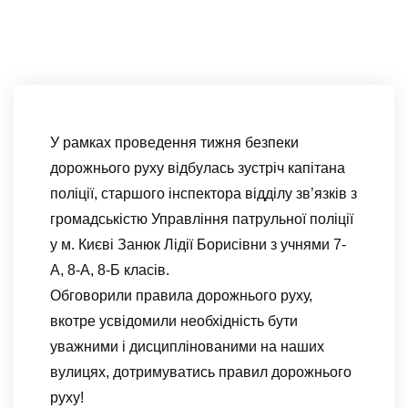
У рамках проведення тижня безпеки
дорожнього руху відбулась зустріч капітана
поліції, старшого інспектора відділу зв’язків з
громадськістю Управління патрульної поліції
у м. Києві Занюк Лідії Борисівни з учнями 7-
А, 8-А, 8-Б класів.
Обговорили правила дорожнього руху,
вкотре усвідомили необхідність бути
уважними і дисциплінованими на наших
вулицях, дотримуватись правил дорожнього
руху!