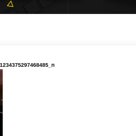
1234375297468485_n