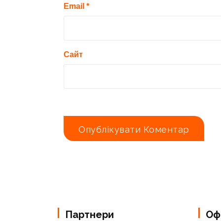
Email
*
Сайт
Партнери
Офі