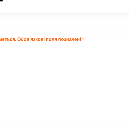
меться.
Обов’язкові поля позначені
*