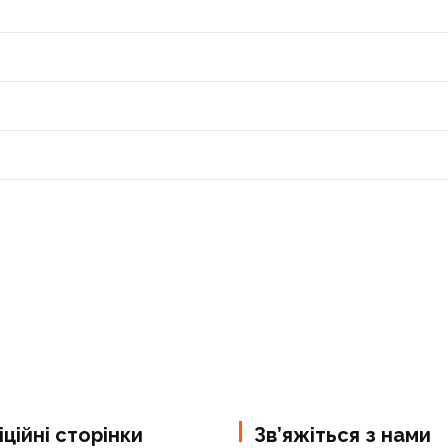
ційні сторінки
Зв’яжіться з нами