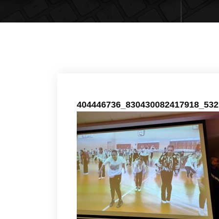
404446736_830430082417918_532