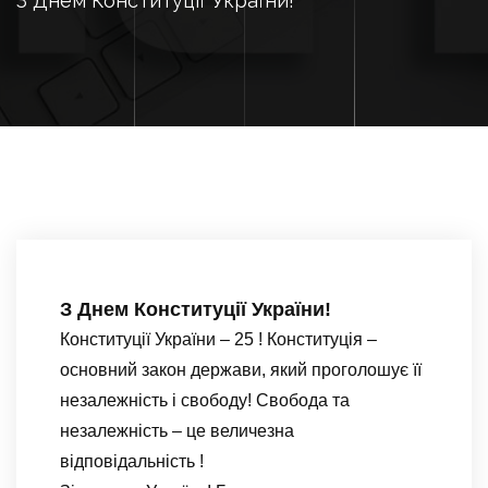
З Днем Конституції України!
З Днем Конституції України!
Конституції України – 25 ! Конституція –
основний закон держави, який проголошує її
незалежність і свободу! Свобода та
незалежність – це величезна
відповідальність !