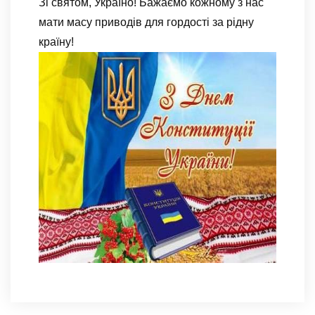
Зі святом, Україно! Бажаємо кожному з нас
мати масу приводів для гордості за рідну
країну!