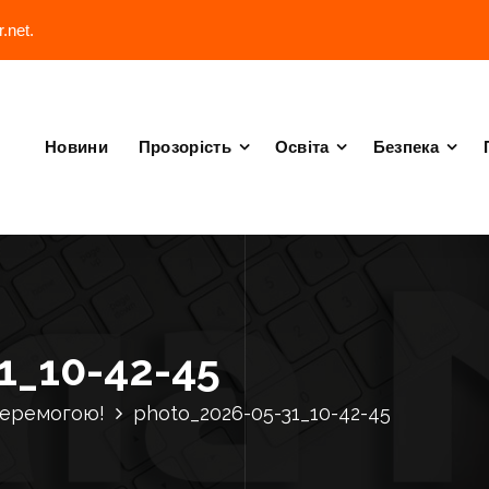
.net.
Новини
Прозорість
Освіта
Безпека
1_10-42-45
перемогою!
photo_2026-05-31_10-42-45