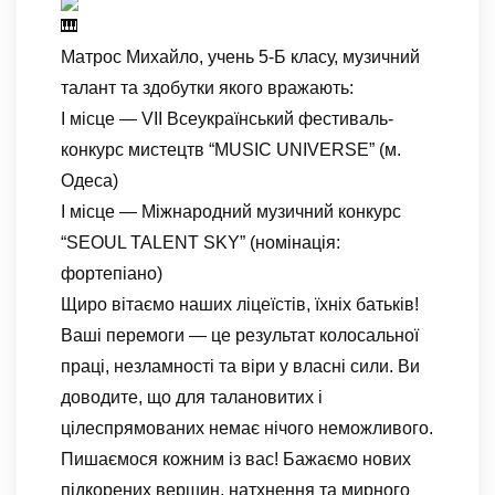
Матрос Михайло, учень 5-Б класу, музичний
талант та здобутки якого вражають:
​І місце — VII Всеукраїнський фестиваль-
конкурс мистецтв “MUSIC UNIVERSE” (м.
Одеса)
​І місце — Міжнародний музичний конкурс
“SEOUL TALENT SKY” (номінація:
фортепіано)
​Щиро вітаємо наших ліцеїстів, їхніх батьків!
Ваші перемоги — це результат колосальної
праці, незламності та віри у власні сили. Ви
доводите, що для талановитих і
цілеспрямованих немає нічого неможливого.
​Пишаємося кожним із вас! Бажаємо нових
підкорених вершин, натхнення та мирного