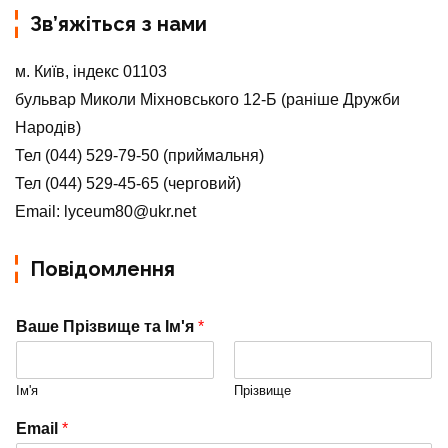
Зв’яжіться з нами
м. Київ, індекс 01103
бульвар Миколи Міхновського 12-Б (раніше Дружби
Народів)
Тел (044) 529-79-50 (приймальня)
Тел (044) 529-45-65 (черговий)
Email: lyceum80@ukr.net
Повідомлення
Ваше Прізвище та Ім'я
*
Ім'я
Прізвище
Email
*