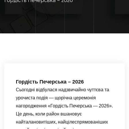
Гордість Печерська – 2026
Гордість Печерська – 2026
Сьогодні відбулася надзвичайно чуттєва та
урочиста подія — щорічна церемонія
нагородження «Гордість Печерська — 2026».
Це день, коли район вшановує
найталановитіших, найцілеспрямованіших