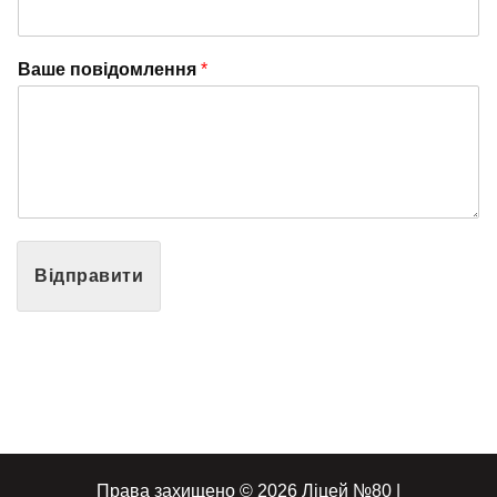
Ваше повідомлення
*
Відправити
Права захищено © 2026 Ліцей №80 |