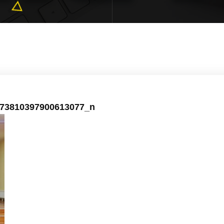
73810397900613077_n