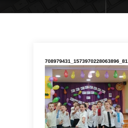
708979431_1573970228063896_81