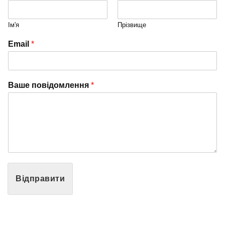
Ім'я
Прізвище
Email
*
Ваше повідомлення
*
Відправити