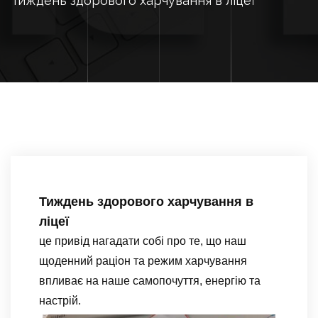
Тиждень здорового харчування в ліцеї
Тиждень здорового харчування в
ліцеї
це привід нагадати собі про те, що наш
щоденний раціон та режим харчування
впливає на наше самопочуття, енергію та
настрій.