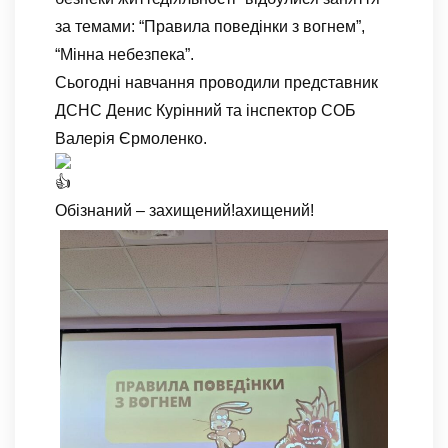
за темами: “Правила поведінки з вогнем”,
“Мінна небезпека”.
Сьогодні навчання проводили представник
ДСНС Денис Курінний та інспектор СОБ
Валерія Єрмоленко.
Обізнаний – захищений!ахищений!