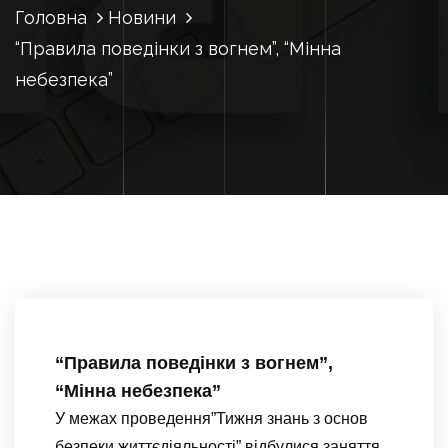
Головна
Новини
“Правила поведінки з вогнем”, “Мінна
небезпека”
“Правила поведінки з вогнем”,
“Мінна небезпека”
У межах проведення”Тижня знань з основ
безпеки життєдіяльності” відбулися заняття