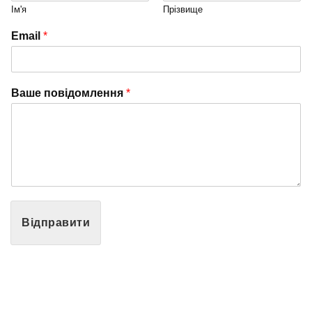
Ім'я
Прізвище
Email
*
Ваше повідомлення
*
Відправити