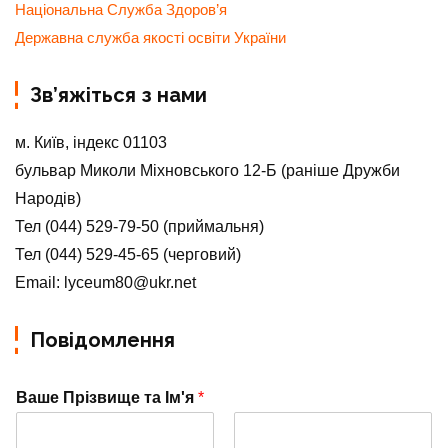
Національна Служба Здоров’я
Державна служба якості освіти України
Зв’яжіться з нами
м. Київ, індекс 01103
бульвар Миколи Міхновського 12-Б (раніше Дружби
Народів)
Тел (044) 529-79-50 (приймальня)
Тел (044) 529-45-65 (черговий)
Email: lyceum80@ukr.net
Повідомлення
Ваше Прізвище та Ім'я
*