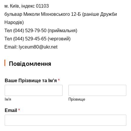
м. Київ, індекс 01103
бульвар Миколи Міхновського 12-Б (раніше Дружби
Народів)
Тел (044) 529-79-50 (приймальня)
Тел (044) 529-45-65 (черговий)
Email: lyceum80@ukr.net
Повідомлення
Ваше Прізвище та Ім'я
*
Ім'я
Прізвище
Email
*