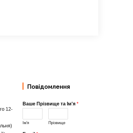
Повідомлення
Ваше Прізвище та Ім'я
*
го 12-
Ім'я
Прізвище
альня)