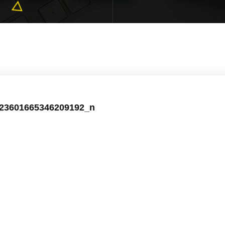
23601665346209192_n