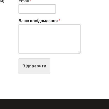
ий)
Email
*
Ваше повідомлення
*
Відправити