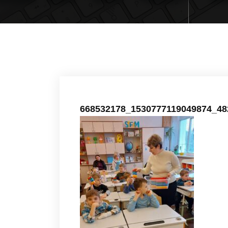
668532178_1530777119049874_48