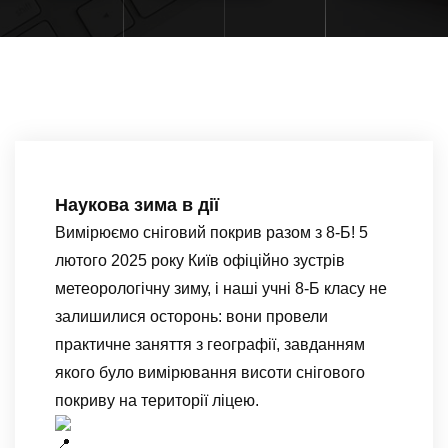
Наукова зима в дії
Вимірюємо сніговий покрив разом з 8-Б! 5
лютого 2025 року Київ офіційно зустрів
метеорологічну зиму, і наші учні 8-Б класу не
залишилися осторонь: вони провели
практичне заняття з географії, завданням
якого було вимірювання висоти снігового
покриву на території ліцею.