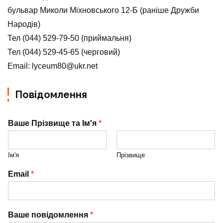
бульвар Миколи Міхновського 12-Б (раніше Дружби
Народів)
Тел (044) 529-79-50 (приймальня)
Тел (044) 529-45-65 (черговий)
Email: lyceum80@ukr.net
Повідомлення
Ваше Прізвище та Ім'я
*
Ім'я
Прізвище
Email
*
Ваше повідомлення
*