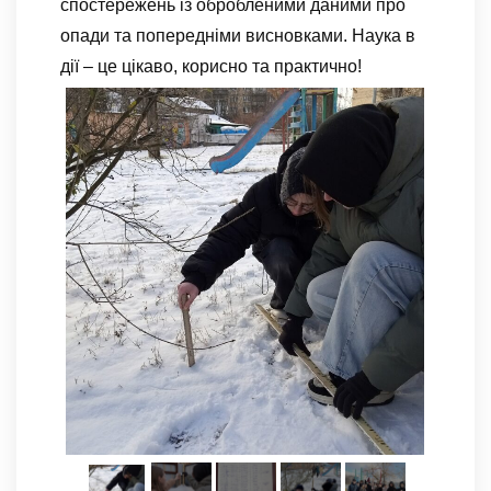
спостережень із обробленими даними про
опади та попередніми висновками. Наука в
дії – це цікаво, корисно та практично!